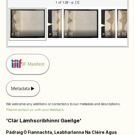
1 of 128
• p. [1]
p. [1]
p. [2]
p. [3]
p. [4]
p. [5]
IIIF Manifest
Metadata
We welcome any additions or corrections to our metadata and descriptions.
Please contact us with your feedback.
'Clár Lámhscríbhinní Gaeilge'
Pádraig Ó Fiannachta, Leabharlanna Na Cléire Agus